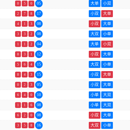
05
大单
小双
0
5
0
17
小双
大单
2
7
8
08
小双
大单
4
1
3
08
大双
小单
3
3
2
04
大单
小双
1
1
2
12
小双
大单
8
3
1
15
大双
小单
5
6
4
15
小双
大单
8
4
3
05
小双
大单
0
2
3
10
小单
大双
6
4
0
08
小单
大双
1
1
6
08
小双
大单
6
2
0
16
大双
小单
3
5
8