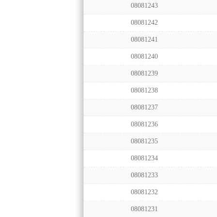
08081243
08081242
08081241
08081240
08081239
08081238
08081237
08081236
08081235
08081234
08081233
08081232
08081231