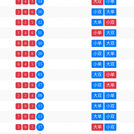
14
大双
小单
7
4
3
16
小双
大单
2
8
6
12
大单
小双
5
2
5
11
小单
大双
1
4
6
10
小单
大双
8
0
2
20
小双
大单
9
3
8
15
小单
大双
6
4
5
03
大双
小单
2
0
1
17
小双
大单
5
3
9
08
大双
小单
2
2
4
13
大单
小双
1
9
3
13
大单
小双
7
0
6
17
大单
小双
3
9
5