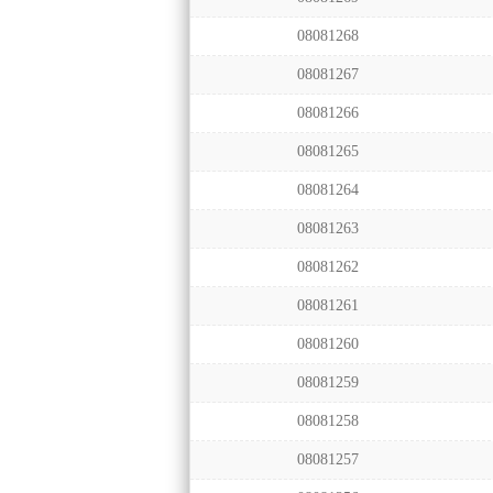
08081268
08081267
08081266
08081265
08081264
08081263
08081262
08081261
08081260
08081259
08081258
08081257