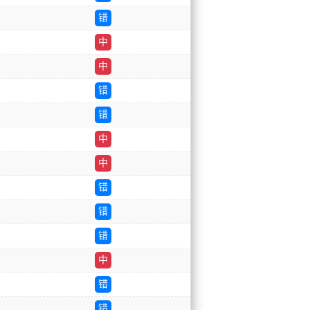
错
中
中
错
错
中
中
错
错
错
中
错
错