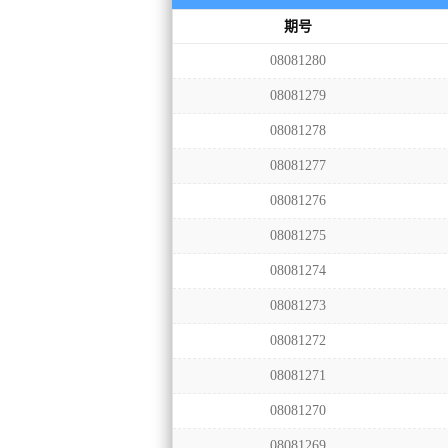
期号
08081280
08081279
08081278
08081277
08081276
08081275
08081274
08081273
08081272
08081271
08081270
08081269