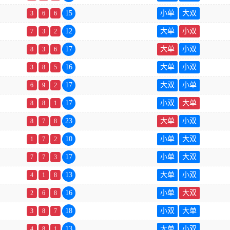
15
小单
大双
3
6
6
12
大单
小双
7
3
2
17
大单
小双
8
3
6
16
大单
小双
3
8
5
17
大双
小单
6
9
2
17
小双
大单
8
8
1
23
大单
小双
8
7
8
10
小单
大双
1
7
2
17
小单
大双
7
7
3
13
大单
小双
4
1
8
16
小单
大双
2
6
8
18
小双
大单
3
8
7
13
大单
小双
4
8
1