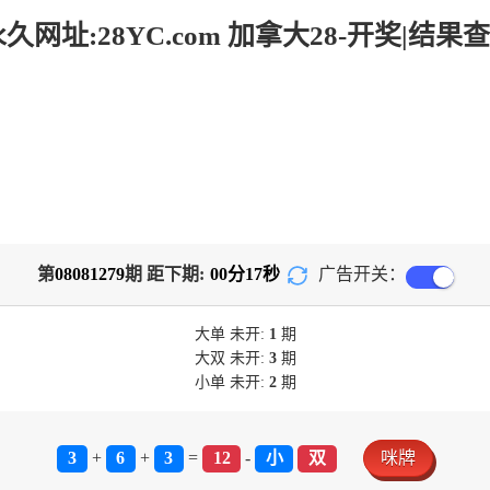
第
08081279
期 距下期:
00
分
17
秒
广告开关：
大单
未开:
1
期
大双
未开:
3
期
小单
未开:
2
期
3
+
6
+
3
=
12
-
小
双
咪牌