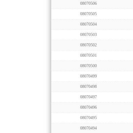
08070506
08070505
08070504
08070503
08070502
08070501
08070500
08070499
08070498
08070497
08070496
08070495
08070494