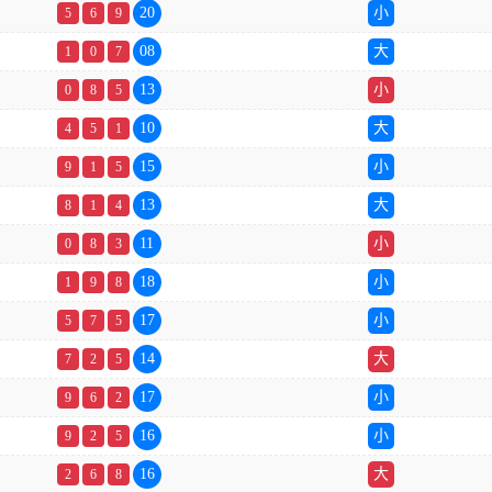
20
小
5
6
9
08
大
1
0
7
13
小
0
8
5
10
大
4
5
1
15
小
9
1
5
13
大
8
1
4
11
小
0
8
3
18
小
1
9
8
17
小
5
7
5
14
大
7
2
5
17
小
9
6
2
16
小
9
2
5
16
大
2
6
8