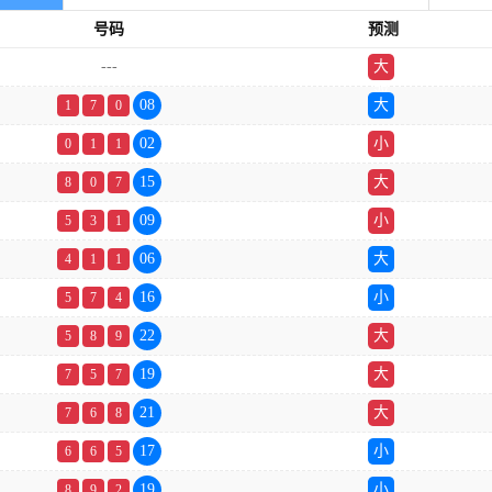
号码
预测
---
大
双
08
大
1
7
0
02
小
0
1
1
15
大
8
0
7
09
小
5
3
1
06
大
4
1
1
16
小
5
7
4
22
大
5
8
9
19
大
7
5
7
21
大
7
6
8
17
小
6
6
5
19
小
8
9
2