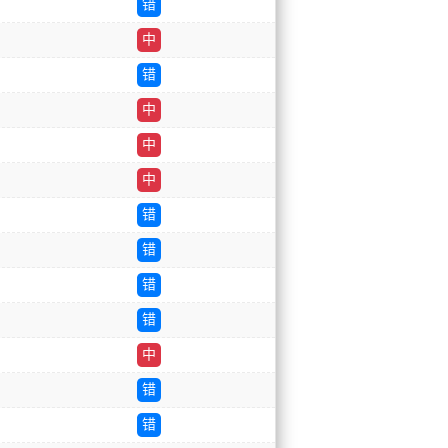
错
中
错
中
中
中
错
错
错
错
中
错
错