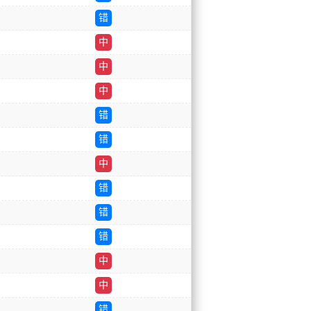
错
中
中
中
错
错
中
错
错
错
中
中
错