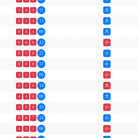
11
大
3
4
4
13
大
6
3
4
09
大
8
0
1
12
小
0
6
6
22
小
9
5
8
17
小
9
0
8
06
小
4
1
1
14
大
6
2
6
08
大
4
4
0
10
小
4
6
0
24
小
9
8
7
08
小
4
3
1