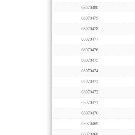
08070480
08070479
08070478
08070477
08070476
08070475
08070474
08070473
08070472
08070471
08070470
08070469
08070468