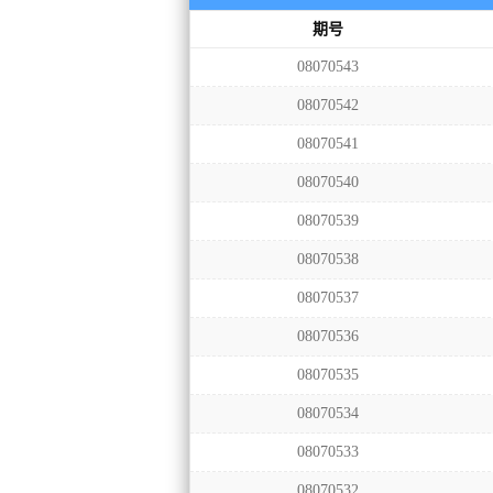
期号
08070543
08070542
08070541
08070540
08070539
08070538
08070537
08070536
08070535
08070534
08070533
08070532