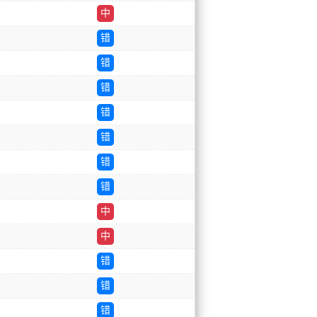
中
错
错
错
错
错
错
错
中
中
错
错
错