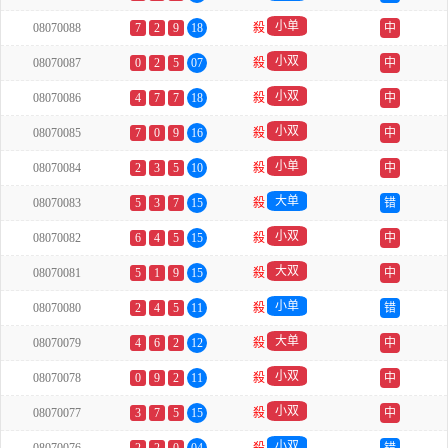
小单
08070088
7
2
9
18
殺
中
小双
08070087
0
2
5
07
殺
中
小双
08070086
4
7
7
18
殺
中
小双
08070085
7
0
9
16
殺
中
小单
08070084
2
3
5
10
殺
中
大单
08070083
5
3
7
15
殺
错
小双
08070082
6
4
5
15
殺
中
大双
08070081
5
1
9
15
殺
中
小单
08070080
2
4
5
11
殺
错
大单
08070079
4
6
2
12
殺
中
小双
08070078
0
9
2
11
殺
中
小双
08070077
3
7
5
15
殺
中
小双