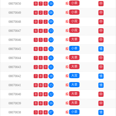
小单
08070050
9
7
0
16
殺
中
小单
08070049
4
2
2
08
殺
中
小双
08070048
0
7
2
09
殺
中
小双
08070047
6
4
3
13
殺
中
大单
08070046
5
5
3
13
殺
中
小单
08070045
6
1
6
13
殺
错
大单
08070044
7
1
3
11
殺
中
大单
08070043
2
0
9
11
殺
中
大双
08070042
7
8
3
18
殺
错
大单
08070041
0
6
9
15
殺
错
大单
08070040
8
0
4
12
殺
中
大单
08070039
8
6
2
16
殺
中
小单
08070038
3
0
4
07
殺
错