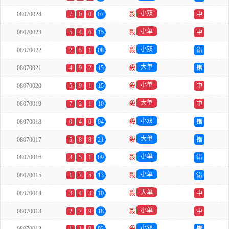
小双
08070024
7
0
0
07
殺
中
小单
08070023
5
4
6
15
殺
中
小双
08070022
2
5
1
08
殺
错
大单
08070021
4
9
2
15
殺
错
小单
08070020
5
9
1
15
殺
中
大单
08070019
7
2
1
10
殺
中
小双
08070018
0
4
0
04
殺
错
大单
08070017
5
8
8
21
殺
错
小单
08070016
3
5
1
09
殺
错
小单
08070015
1
7
5
13
殺
错
大单
08070014
3
4
3
10
殺
中
小单
08070013
2
7
9
18
殺
中
小双