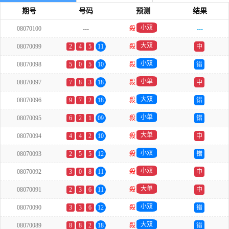
期号
号码
预测
结果
小双
08070100
---
殺
---
大双
08070099
2
4
5
11
殺
中
小双
08070098
5
0
5
10
殺
错
小单
08070097
7
8
3
18
殺
中
大双
08070096
9
7
2
18
殺
错
小单
08070095
6
2
1
09
殺
错
大单
08070094
4
4
2
10
殺
中
小双
08070093
2
5
5
12
殺
错
小双
08070092
3
0
8
11
殺
中
大单
08070091
2
3
6
11
殺
中
小双
08070090
3
3
6
12
殺
错
大双
08070089
8
8
2
18
殺
错