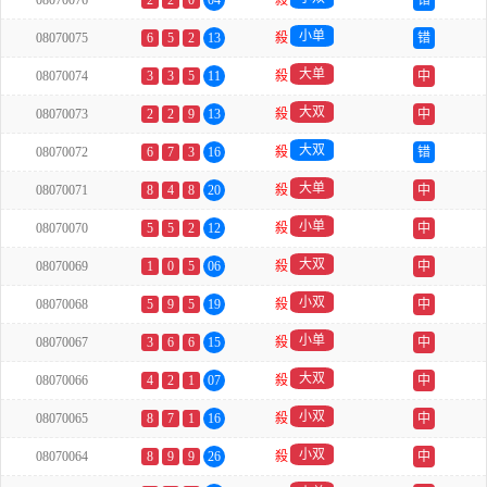
08070076
2
2
0
04
殺
错
小单
08070075
6
5
2
13
殺
错
大单
08070074
3
3
5
11
殺
中
大双
08070073
2
2
9
13
殺
中
大双
08070072
6
7
3
16
殺
错
大单
08070071
8
4
8
20
殺
中
小单
08070070
5
5
2
12
殺
中
大双
08070069
1
0
5
06
殺
中
小双
08070068
5
9
5
19
殺
中
小单
08070067
3
6
6
15
殺
中
大双
08070066
4
2
1
07
殺
中
小双
08070065
8
7
1
16
殺
中
小双
08070064
8
9
9
26
殺
中