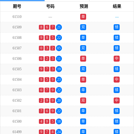
期号
号码
预测
结果
61510
---
单
---
61509
8
6
7
21
双
错
61508
9
8
5
22
单
错
61507
0
3
2
05
双
错
61506
6
2
3
11
单
中
61505
9
7
3
19
双
错
61504
9
5
9
23
单
中
61503
6
7
9
22
单
错
61502
2
9
9
20
双
中
61501
7
6
9
22
单
错
61500
4
9
5
18
单
错
61499
9
7
8
24
单
错