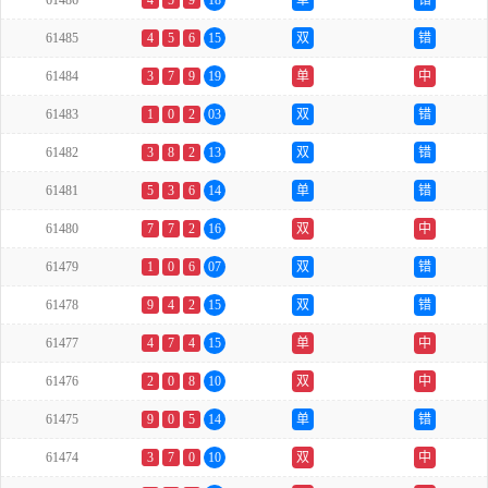
61486
4
5
9
18
单
错
61485
4
5
6
15
双
错
61484
3
7
9
19
单
中
61483
1
0
2
03
双
错
61482
3
8
2
13
双
错
61481
5
3
6
14
单
错
61480
7
7
2
16
双
中
61479
1
0
6
07
双
错
61478
9
4
2
15
双
错
61477
4
7
4
15
单
中
61476
2
0
8
10
双
中
61475
9
0
5
14
单
错
61474
3
7
0
10
双
中