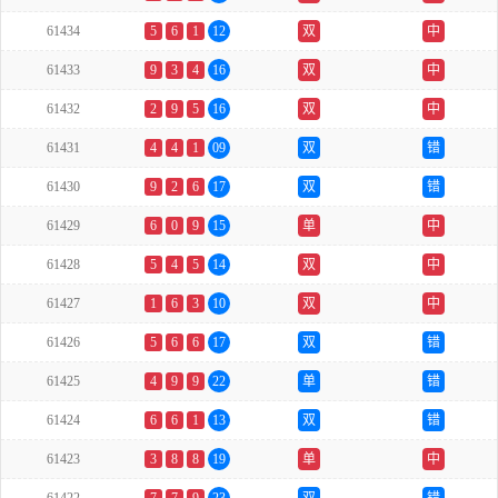
61434
5
6
1
12
双
中
61433
9
3
4
16
双
中
61432
2
9
5
16
双
中
61431
4
4
1
09
双
错
61430
9
2
6
17
双
错
61429
6
0
9
15
单
中
61428
5
4
5
14
双
中
61427
1
6
3
10
双
中
61426
5
6
6
17
双
错
61425
4
9
9
22
单
错
61424
6
6
1
13
双
错
61423
3
8
8
19
单
中