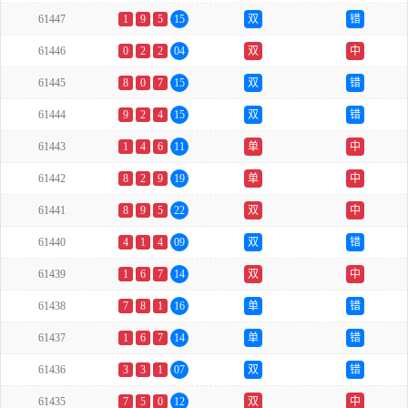
61447
1
9
5
15
双
错
61446
0
2
2
04
双
中
61445
8
0
7
15
双
错
61444
9
2
4
15
双
错
61443
1
4
6
11
单
中
61442
8
2
9
19
单
中
61441
8
9
5
22
双
中
61440
4
1
4
09
双
错
61439
1
6
7
14
双
中
61438
7
8
1
16
单
错
61437
1
6
7
14
单
错
61436
3
3
1
07
双
错
61435
7
5
0
12
双
中