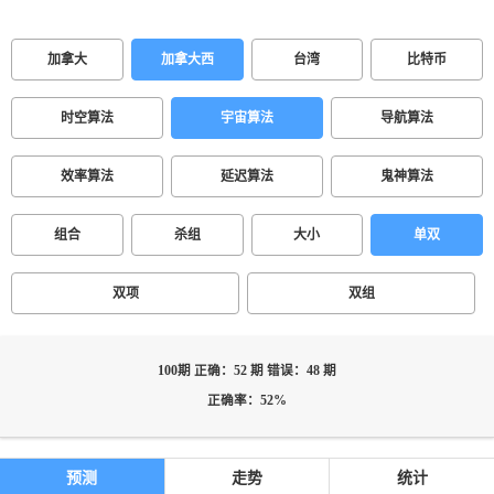
加拿大
加拿大西
台湾
比特币
时空算法
宇宙算法
导航算法
效率算法
延迟算法
鬼神算法
组合
杀组
大小
单双
双项
双组
100期 正确：52 期 错误：48 期
正确率：52%
预测
走势
统计