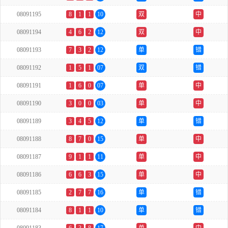
08091195
8
1
1
10
双
中
08091194
4
6
2
12
双
中
08091193
7
3
2
12
单
错
08091192
1
5
1
07
双
错
08091191
1
6
0
07
单
中
08091190
3
0
0
03
单
中
08091189
3
4
5
12
单
错
08091188
8
7
0
15
单
中
08091187
9
1
1
11
单
中
08091186
6
6
3
15
单
中
08091185
2
7
7
16
单
错
08091184
8
1
1
10
单
错