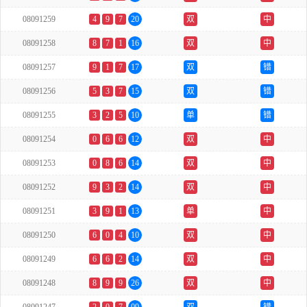
08091259
4
9
7
20
双
中
08091258
8
7
1
16
双
中
08091257
9
1
7
17
双
错
08091256
5
3
7
15
双
错
08091255
3
2
5
10
单
错
08091254
0
6
6
12
双
中
08091253
0
8
6
14
双
中
08091252
9
3
2
14
双
中
08091251
3
9
1
13
单
中
08091250
6
0
4
10
双
中
08091249
6
6
2
14
双
中
08091248
8
9
9
26
双
中