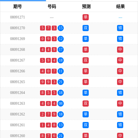
期号
号码
预测
结果
08091271
---
单
---
08091270
5
7
3
15
双
错
08091269
0
9
3
12
单
错
08091268
4
4
9
17
单
中
08091267
5
9
4
18
双
中
08091266
4
0
7
11
单
中
08091265
9
9
3
21
单
中
08091264
8
5
5
18
单
错
08091263
4
0
4
08
双
中
08091262
2
7
9
18
单
错
08091261
1
4
8
13
双
错
08091260
8
7
6
21
单
中