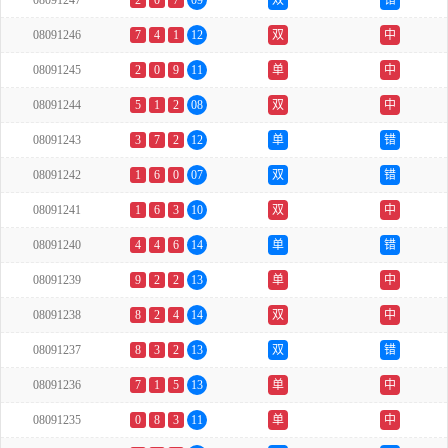
08091247
2
0
7
09
双
错
08091246
7
4
1
12
双
中
08091245
2
0
9
11
单
中
08091244
5
1
2
08
双
中
08091243
3
7
2
12
单
错
08091242
1
6
0
07
双
错
08091241
1
6
3
10
双
中
08091240
4
4
6
14
单
错
08091239
9
2
2
13
单
中
08091238
8
2
4
14
双
中
08091237
8
3
2
13
双
错
08091236
7
1
5
13
单
中
08091235
0
8
3
11
单
中