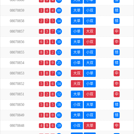
08070860
6
9
4
19
大双
小单
错
08070859
1
4
4
09
大单
小双
错
08070858
2
7
5
14
大单
小双
错
08070857
4
3
7
14
小单
大双
中
08070856
6
3
1
10
大单
小双
中
08070855
8
3
2
13
大单
小双
错
08070854
7
9
9
25
小单
大双
错
08070853
1
8
7
16
大双
小单
中
08070852
5
3
6
14
大双
小单
中
08070851
2
2
8
12
大单
小双
中
08070850
5
8
5
18
小双
大单
错
08070849
1
0
0
01
大单
小双
错
08070848
4
9
6
19
小双
大单
中