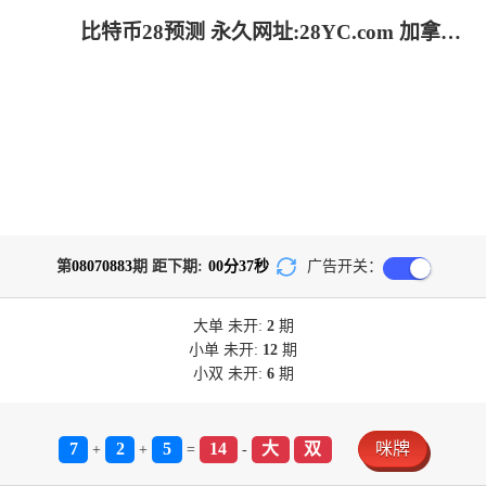
比特币28预测 永久网址:28YC.com 加拿大28-开奖|结果查询|加拿大28刮奖预测|加拿大PC28大神预测|加拿大PC历史走势|加拿大结果咪牌查询
第
08070883
期 距下期:
00
分
36
秒
广告开关：
大单
未开:
2
期
小单
未开:
12
期
小双
未开:
6
期
7
2
5
14
大
双
咪牌
+
+
=
-