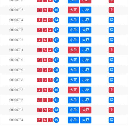
08070796
7
1
4
12
大单
小双
中
08070795
0
9
7
16
大双
小单
中
08070794
1
4
9
14
大单
小双
错
08070793
5
3
4
12
小单
大双
错
08070792
4
6
7
17
小单
大双
错
08070791
8
5
4
17
大单
小双
中
08070790
9
8
0
17
大双
小单
错
08070789
9
3
8
20
大单
小双
错
08070788
2
3
3
08
大双
小单
错
08070787
4
9
3
16
大双
小单
中
08070786
8
1
2
11
大单
小双
错
08070785
0
9
9
18
小单
大双
中
08070784
6
6
7
19
小单
大双
错