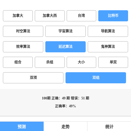
加拿大
加拿大西
台湾
比特币
时空算法
宇宙算法
导航算法
效率算法
延迟算法
鬼神算法
组合
杀组
大小
单双
双项
双组
100期 正确：49 期 错误：51 期
正确率：49%
预测
走势
统计