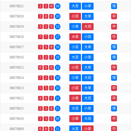
08070821
2
2
0
04
大双
小单
错
08070820
2
0
8
10
小双
大单
中
08070819
3
2
9
14
小单
大双
中
08070818
7
7
3
17
大单
小双
中
08070817
3
5
8
16
小双
大单
错
08070816
1
2
7
10
大双
小单
错
08070815
0
6
6
12
小双
大单
中
08070814
7
2
1
10
小单
大双
错
08070813
5
5
0
10
小双
大单
中
08070812
4
6
1
11
小单
大双
中
08070811
2
5
8
15
大双
小单
错
08070810
1
3
5
09
小单
大双
中
08070809
0
8
3
11
大双
小单
中