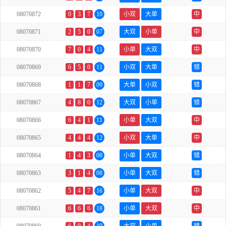
08070872
0
3
7
10
小双
大单
中
08070871
2
5
0
07
大双
小单
中
08070870
7
0
4
11
小单
大双
中
08070869
6
5
0
11
小双
大单
错
08070868
1
1
7
09
大单
小双
错
08070867
4
8
0
12
大双
小单
错
08070866
6
4
1
11
小单
大双
中
08070865
4
4
4
12
小双
大单
中
08070864
1
4
3
08
小单
大双
错
08070863
3
1
4
08
小单
大双
错
08070862
5
4
7
16
小单
大双
中
08070861
6
6
6
18
小单
大双
中