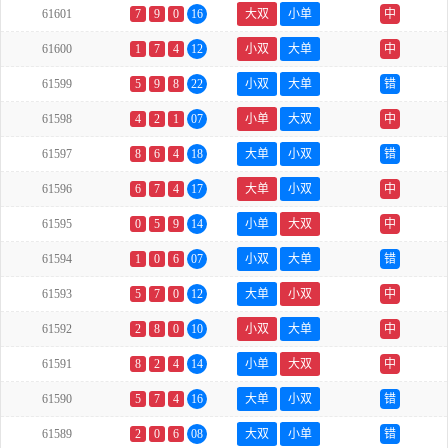
61601
7
9
0
16
大双
小单
中
61600
1
7
4
12
小双
大单
中
61599
5
9
8
22
小双
大单
错
61598
4
2
1
07
小单
大双
中
61597
8
6
4
18
大单
小双
错
61596
6
7
4
17
大单
小双
中
61595
0
5
9
14
小单
大双
中
61594
1
0
6
07
小双
大单
错
61593
5
7
0
12
大单
小双
中
61592
2
8
0
10
小双
大单
中
61591
8
2
4
14
小单
大双
中
61590
5
7
4
16
大单
小双
错
61589
2
0
6
08
大双
小单
错