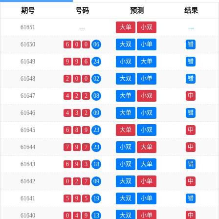
期号
号码
预测
结果
61651
---
大单
小双
---
61650
6
0
0
06
大双
小单
错
61649
9
9
6
24
小双
大单
错
61648
2
0
0
02
大双
小单
错
61647
4
2
2
08
大单
小双
中
61646
4
3
2
09
大单
小双
错
61645
6
8
9
23
大单
小双
中
61644
7
9
7
23
小双
大单
中
61643
6
9
3
18
小双
大单
错
61642
0
2
7
09
大双
小单
中
61641
5
9
5
19
大双
小单
错
61640
0
4
9
13
大双
小单
中