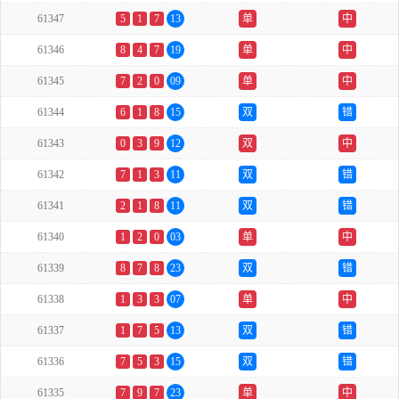
61347
5
1
7
13
单
中
61346
8
4
7
19
单
中
61345
7
2
0
09
单
中
61344
6
1
8
15
双
错
61343
0
3
9
12
双
中
61342
7
1
3
11
双
错
61341
2
1
8
11
双
错
61340
1
2
0
03
单
中
61339
8
7
8
23
双
错
61338
1
3
3
07
单
中
61337
1
7
5
13
双
错
61336
7
5
3
15
双
错
61335
7
9
7
23
单
中