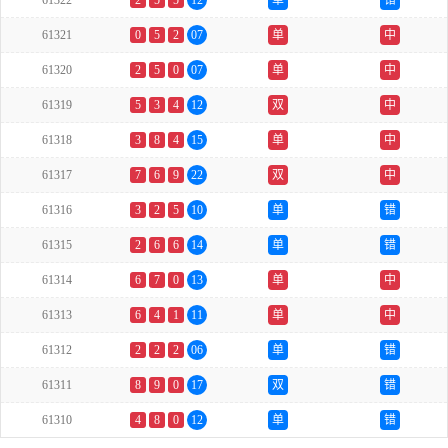
61322
2
5
5
12
单
错
61321
0
5
2
07
单
中
61320
2
5
0
07
单
中
61319
5
3
4
12
双
中
61318
3
8
4
15
单
中
61317
7
6
9
22
双
中
61316
3
2
5
10
单
错
61315
2
6
6
14
单
错
61314
6
7
0
13
单
中
61313
6
4
1
11
单
中
61312
2
2
2
06
单
错
61311
8
9
0
17
双
错
61310
4
8
0
12
单
错