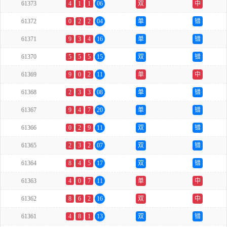
61373
4
1
1
06
双
中
61372
0
2
2
04
单
错
61371
9
3
4
16
单
错
61370
5
5
5
15
双
错
61369
9
0
2
11
单
中
61368
2
3
3
08
单
错
61367
9
4
7
20
单
错
61366
0
2
9
11
双
错
61365
2
3
2
07
双
错
61364
8
4
5
17
双
错
61363
4
0
7
11
单
中
61362
8
6
2
16
双
中
61361
4
8
1
13
双
错