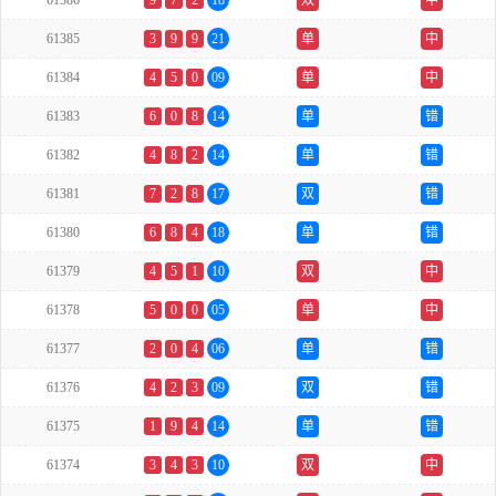
61386
9
7
2
18
双
中
61385
3
9
9
21
单
中
61384
4
5
0
09
单
中
61383
6
0
8
14
单
错
61382
4
8
2
14
单
错
61381
7
2
8
17
双
错
61380
6
8
4
18
单
错
61379
4
5
1
10
双
中
61378
5
0
0
05
单
中
61377
2
0
4
06
单
错
61376
4
2
3
09
双
错
61375
1
9
4
14
单
错
61374
3
4
3
10
双
中