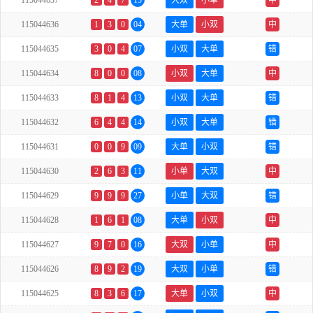
115044637
2
4
7
13
大双
小单
中
115044636
1
3
0
04
大单
小双
中
115044635
3
0
4
07
小双
大单
错
115044634
8
0
0
08
小双
大单
中
115044633
8
1
4
13
小双
大单
错
115044632
6
4
4
14
小双
大单
错
115044631
0
0
9
09
大单
小双
错
115044630
2
6
3
11
小单
大双
中
115044629
9
9
9
27
小单
大双
错
115044628
1
6
1
08
大单
小双
中
115044627
9
7
0
16
大双
小单
中
115044626
8
9
2
19
大双
小单
错
115044625
8
3
6
17
大单
小双
中