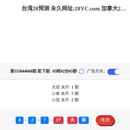
台湾28预测 永久网址:28YC.com 加拿大28-开奖|结果查询|加拿大28刮奖预测|加拿大PC28大神预测|加拿大PC历史走势|加拿大结果咪牌查询
第
115044660
期 距下期:
03
时
42
分
45
秒
广告开关：
大双
未开:
1
期
小单
未开:
5
期
小双
未开:
2
期
8
2
7
17
大
单
咪牌
+
+
=
-