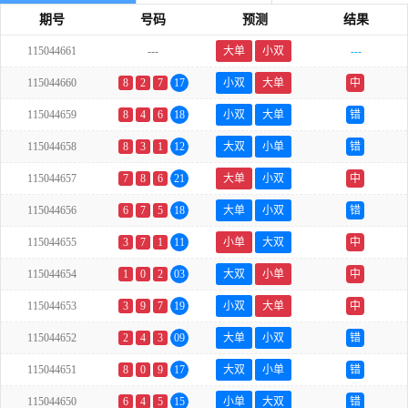
期号
号码
预测
结果
115044661
---
大单
小双
---
115044660
8
2
7
17
小双
大单
中
115044659
8
4
6
18
小双
大单
错
115044658
8
3
1
12
大双
小单
错
115044657
7
8
6
21
大单
小双
中
115044656
6
7
5
18
大单
小双
错
115044655
3
7
1
11
小单
大双
中
115044654
1
0
2
03
大双
小单
中
115044653
3
9
7
19
小双
大单
中
115044652
2
4
3
09
大单
小双
错
115044651
8
0
9
17
大双
小单
错
115044650
6
4
5
15
小单
大双
错