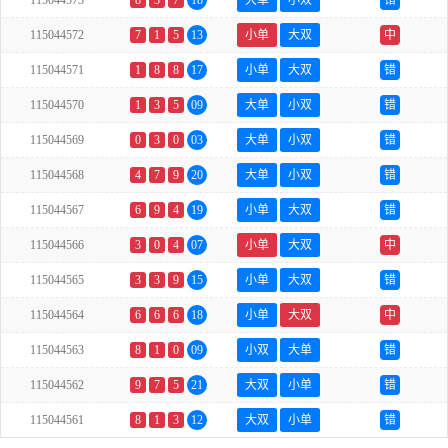
115044573
8
3
7
18
大单
小双
错
115044572
7
1
5
13
小单
大双
中
115044571
1
8
8
17
小单
大双
错
115044570
1
3
5
09
大单
小双
错
115044569
0
3
0
03
大单
小双
错
115044568
4
7
9
20
大单
小双
错
115044567
6
9
4
19
小单
大双
错
115044566
3
0
4
07
小单
大双
中
115044565
3
3
9
15
小单
大双
错
115044564
6
6
6
18
小单
大双
中
115044563
8
1
0
09
小双
大单
错
115044562
9
7
5
21
大双
小单
错
115044561
8
1
3
12
大双
小单
错