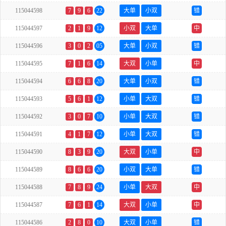
115044598
7
9
6
22
大单
小双
错
115044597
2
1
9
12
小双
大单
中
115044596
3
0
2
05
大单
小双
错
115044595
7
1
6
14
大双
小单
中
115044594
6
6
8
20
大单
小双
错
115044593
5
6
1
12
小单
大双
错
115044592
3
0
7
10
小单
大双
错
115044591
4
1
7
12
小单
大双
错
115044590
8
3
9
20
大双
小单
中
115044589
8
6
6
20
小双
大单
错
115044588
7
8
9
24
小单
大双
中
115044587
7
6
1
14
大双
小单
中
115044586
2
8
0
10
大双
小单
错