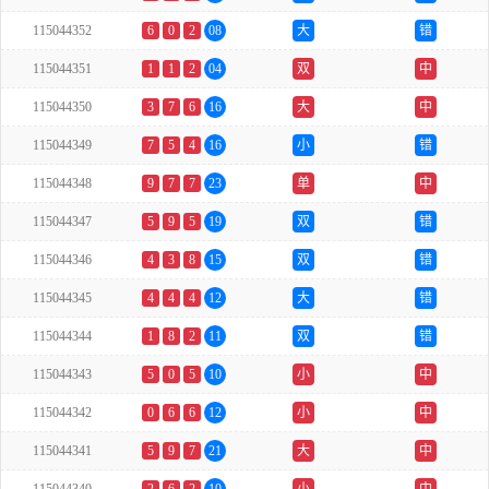
115044352
6
0
2
08
大
错
115044351
1
1
2
04
双
中
115044350
3
7
6
16
大
中
115044349
7
5
4
16
小
错
115044348
9
7
7
23
单
中
115044347
5
9
5
19
双
错
115044346
4
3
8
15
双
错
115044345
4
4
4
12
大
错
115044344
1
8
2
11
双
错
115044343
5
0
5
10
小
中
115044342
0
6
6
12
小
中
115044341
5
9
7
21
大
中