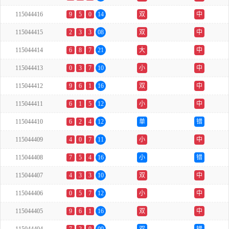
115044416
9
5
0
14
双
中
115044415
2
3
3
08
双
中
115044414
6
8
7
21
大
中
115044413
0
3
7
10
小
中
115044412
9
6
1
16
双
中
115044411
6
1
5
12
小
中
115044410
6
2
4
12
单
错
115044409
4
0
7
11
小
中
115044408
7
5
4
16
小
错
115044407
4
3
3
10
双
中
115044406
0
5
7
12
小
中
115044405
9
6
1
16
双
中