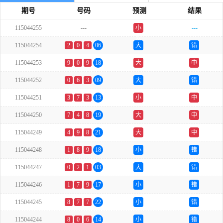
期号
号码
预测
结果
115044255
---
小
---
双
115044254
2
0
4
06
大
错
115044253
9
0
9
18
大
中
115044252
0
6
3
09
大
错
115044251
3
7
3
13
小
中
115044250
7
4
8
19
大
中
115044249
4
9
8
21
大
中
115044248
1
8
9
18
小
错
115044247
0
2
1
03
大
错
115044246
1
7
9
17
小
错
115044245
8
7
7
22
小
错
115044244
8
0
6
14
小
错