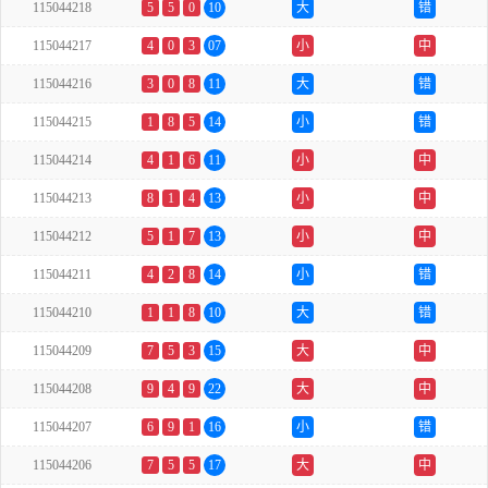
115044218
5
5
0
10
大
错
115044217
4
0
3
07
小
中
115044216
3
0
8
11
大
错
115044215
1
8
5
14
小
错
115044214
4
1
6
11
小
中
115044213
8
1
4
13
小
中
115044212
5
1
7
13
小
中
115044211
4
2
8
14
小
错
115044210
1
1
8
10
大
错
115044209
7
5
3
15
大
中
115044208
9
4
9
22
大
中
115044207
6
9
1
16
小
错
115044206
7
5
5
17
大
中