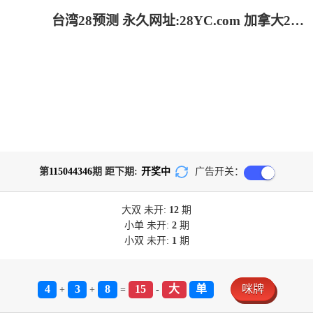
台湾28预测 永久网址:28YC.com 加拿大28-开奖|结果查询|加拿大28刮奖预测|加拿大PC28大神预测|加拿大PC历史走势|加拿大结果咪牌查询
第
115044346
期 距下期:
开奖中
广告开关：
大双
未开:
12
期
小单
未开:
2
期
小双
未开:
1
期
4
3
8
15
大
单
咪牌
+
+
=
-