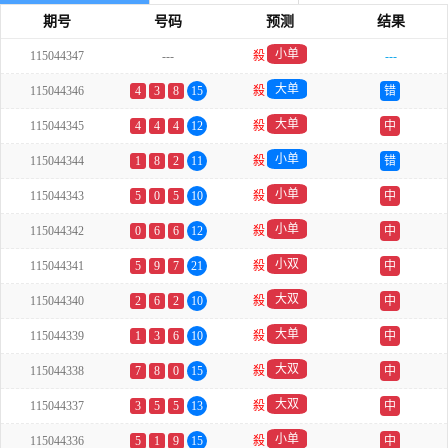
期号
号码
预测
结果
小单
115044347
---
殺
---
大单
115044346
4
3
8
15
殺
错
大单
115044345
4
4
4
12
殺
中
小单
115044344
1
8
2
11
殺
错
小单
115044343
5
0
5
10
殺
中
小单
115044342
0
6
6
12
殺
中
小双
115044341
5
9
7
21
殺
中
大双
115044340
2
6
2
10
殺
中
大单
115044339
1
3
6
10
殺
中
大双
115044338
7
8
0
15
殺
中
大双
115044337
3
5
5
13
殺
中
小单
115044336
5
1
9
15
殺
中