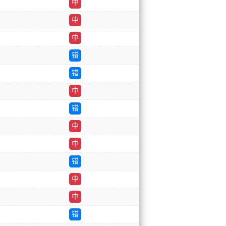
中
中
中
错
错
中
错
中
中
错
中
中
错