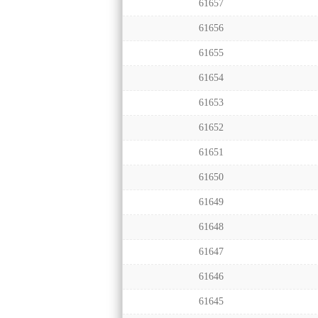
61657
61656
61655
61654
61653
61652
61651
61650
61649
61648
61647
61646
61645