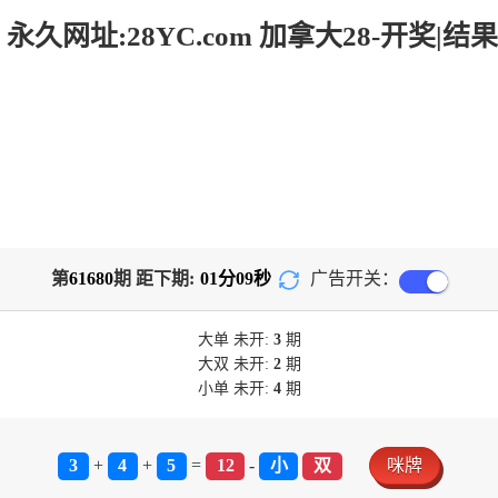
第
61680
期 距下期:
01
分
09
秒
广告开关：
大单
未开:
3
期
大双
未开:
2
期
小单
未开:
4
期
3
+
4
+
5
=
12
-
小
双
咪牌