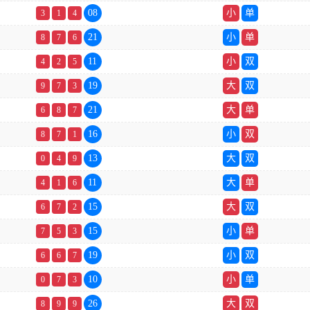
08
小
单
3
1
4
21
小
单
8
7
6
11
小
双
4
2
5
19
大
双
9
7
3
21
大
单
6
8
7
16
小
双
8
7
1
13
大
双
0
4
9
11
大
单
4
1
6
15
大
双
6
7
2
15
小
单
7
5
3
19
小
双
6
6
7
10
小
单
0
7
3
26
大
双
8
9
9