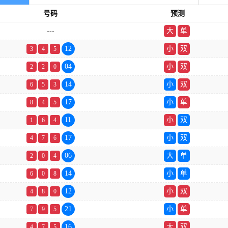
号码
预测
---
大
单
12
小
双
3
4
5
04
小
双
2
2
0
14
小
双
6
5
3
17
小
单
8
4
5
11
小
双
1
6
4
17
小
双
4
7
6
06
大
单
2
0
4
14
小
单
6
0
8
12
小
双
4
8
0
21
小
单
7
9
5
16
大
双
4
7
5