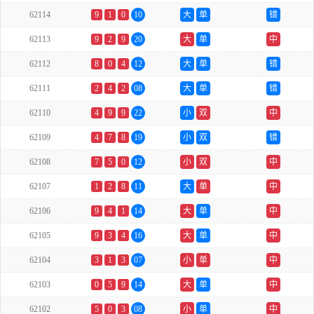
62114
9
1
0
10
大
单
错
62113
9
2
9
20
大
单
中
62112
8
0
4
12
大
单
错
62111
2
4
2
08
大
单
错
62110
4
9
9
22
小
双
中
62109
4
7
8
19
小
双
错
62108
7
5
0
12
小
双
中
62107
1
2
8
11
大
单
中
62106
9
4
1
14
大
单
中
62105
9
3
4
16
大
单
中
62104
3
1
3
07
小
单
中
62103
0
5
9
14
大
单
中
62102
5
0
3
08
小
单
中