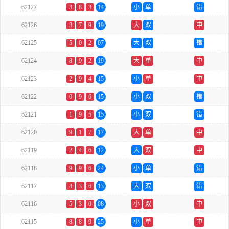
62127
3
8
3
14
小
单
错
62126
3
7
9
19
大
双
中
62125
5
0
2
07
大
双
错
62124
8
9
2
19
大
单
中
62123
2
9
4
15
小
单
中
62122
0
9
6
15
小
双
错
62121
1
9
5
15
小
双
错
62120
9
1
7
17
大
单
中
62119
2
4
6
12
大
双
中
62118
9
9
6
24
小
单
错
62117
4
3
6
13
大
双
错
62116
5
3
0
08
小
双
中
62115
8
8
9
25
小
单
中