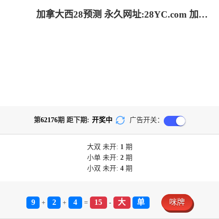
加拿大西28预测 永久网址:28YC.com 加拿大28-开奖|结果查询|加拿大28刮奖预测|加拿大PC28大神预测|加拿大PC历史走势|加拿大结果咪牌查询
第
62176
期 距下期:
开奖中
广告开关：
大双
未开:
1
期
小单
未开:
2
期
小双
未开:
4
期
9
2
4
15
大
单
咪牌
+
+
=
-