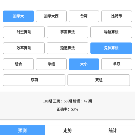
加拿大
加拿大西
台湾
比特币
时空算法
宇宙算法
导航算法
效率算法
延迟算法
鬼神算法
组合
杀组
大小
单双
双项
双组
100期 正确：53 期 错误：47 期
正确率：53%
预测
走势
统计