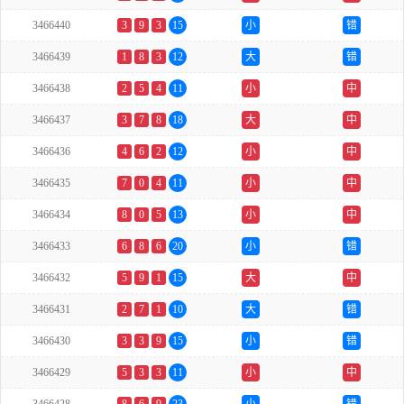
3466440
3
9
3
15
小
错
3466439
1
8
3
12
大
错
3466438
2
5
4
11
小
中
3466437
3
7
8
18
大
中
3466436
4
6
2
12
小
中
3466435
7
0
4
11
小
中
3466434
8
0
5
13
小
中
3466433
6
8
6
20
小
错
3466432
5
9
1
15
大
中
3466431
2
7
1
10
大
错
3466430
3
3
9
15
小
错
3466429
5
3
3
11
小
中