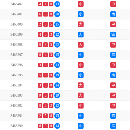
3466402
4
1
8
13
小
中
3466401
6
6
8
20
小
错
3466400
2
8
5
15
大
中
3466399
4
5
3
12
大
错
3466398
9
8
5
22
大
中
3466397
8
4
3
15
小
错
3466396
3
8
2
13
小
中
3466395
5
5
9
19
小
错
3466394
3
3
8
14
大
中
3466393
9
6
4
19
大
中
3466392
8
2
2
12
小
中
3466391
2
5
8
15
小
错
3466390
6
0
8
14
小
错