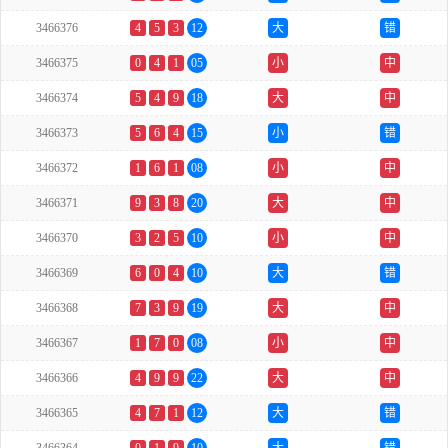
3466376
4
5
3
12
大
错
3466375
0
4
1
05
小
中
3466374
5
4
9
18
大
中
3466373
5
6
4
15
小
错
3466372
1
6
1
08
小
中
3466371
9
3
8
20
大
中
3466370
3
2
5
10
小
中
3466369
6
0
4
10
大
错
3466368
7
3
9
19
大
中
3466367
1
7
0
08
小
中
3466366
4
9
9
22
大
中
3466365
4
7
1
12
大
错