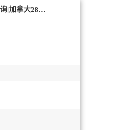
加拿大28预测 永久网址:28YC.com 加拿大28-开奖|结果查询|加拿大28刮奖预测|加拿大PC28大神预测|加拿大PC历史走势|加拿大结果咪牌查询