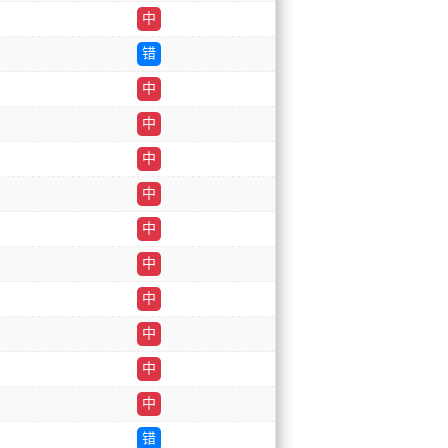
中
错
中
中
中
中
中
中
中
中
中
中
错