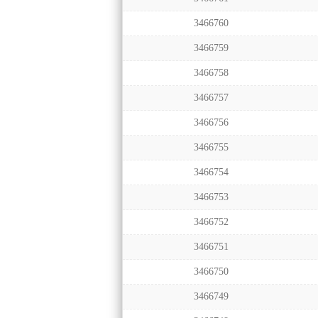
3466760
3466759
3466758
3466757
3466756
3466755
3466754
3466753
3466752
3466751
3466750
3466749