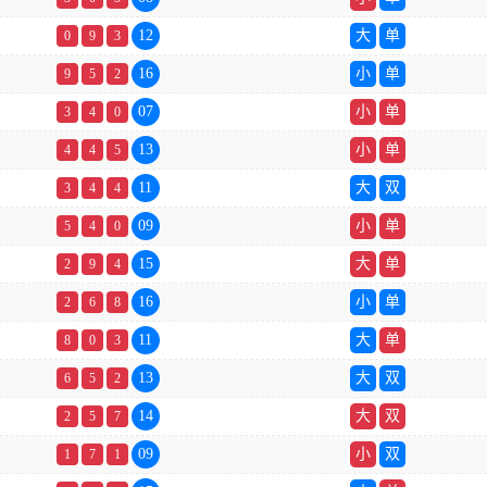
12
大
单
0
9
3
16
小
单
9
5
2
07
小
单
3
4
0
13
小
单
4
4
5
11
大
双
3
4
4
09
小
单
5
4
0
15
大
单
2
9
4
16
小
单
2
6
8
11
大
单
8
0
3
13
大
双
6
5
2
14
大
双
2
5
7
09
小
双
1
7
1