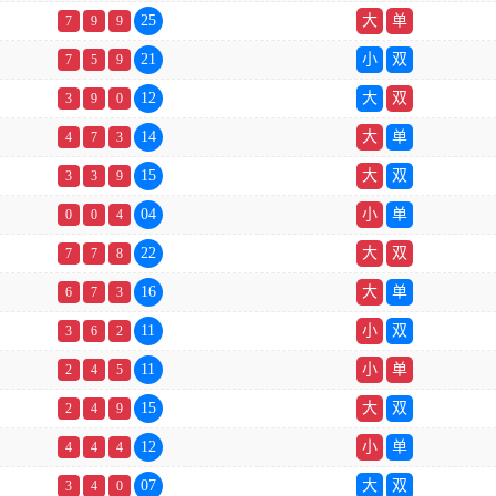
25
大
单
7
9
9
21
小
双
7
5
9
12
大
双
3
9
0
14
大
单
4
7
3
15
大
双
3
3
9
04
小
单
0
0
4
22
大
双
7
7
8
16
大
单
6
7
3
11
小
双
3
6
2
11
小
单
2
4
5
15
大
双
2
4
9
12
小
单
4
4
4
07
大
双
3
4
0