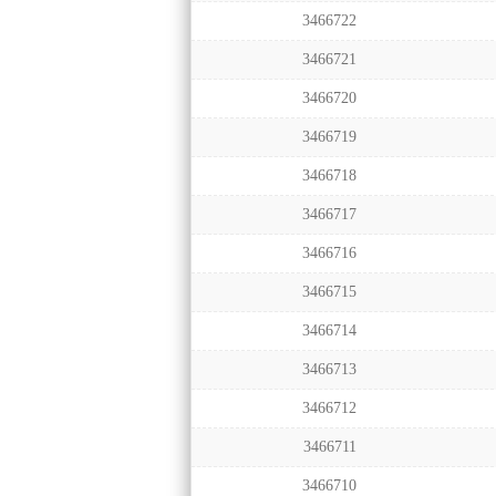
3466722
3466721
3466720
3466719
3466718
3466717
3466716
3466715
3466714
3466713
3466712
3466711
3466710