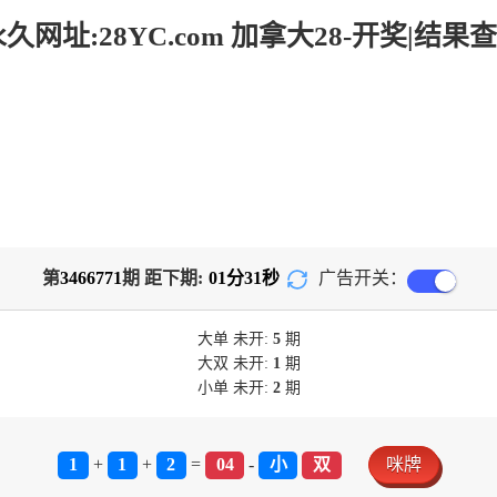
第
3466771
期 距下期:
01
分
31
秒
广告开关：
大单
未开:
5
期
大双
未开:
1
期
小单
未开:
2
期
1
+
1
+
2
=
04
-
小
双
咪牌