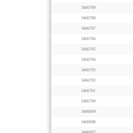
3466709
3466708
3466707
3466706
3466705
3466704
3466703
3466702
3466701
3466700
3466699
3466698
3466697