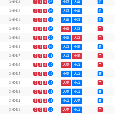
3466623
0
1
6
07
小双
大单
错
3466622
2
4
0
06
大双
小单
错
3466621
0
9
9
18
大单
小双
错
3466620
1
1
5
07
小单
大双
中
3466619
3
8
9
20
小单
大双
中
3466618
0
4
0
04
大双
小单
错
3466617
5
0
6
11
大双
小单
中
3466616
7
3
9
19
大单
小双
中
3466615
4
5
1
10
小单
大双
错
3466614
9
1
5
15
大单
小双
中
3466613
0
7
4
11
大单
小双
错
3466612
3
8
2
13
小双
大单
错
3466611
5
6
8
19
大单
小双
中