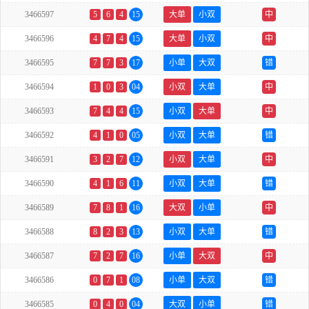
3466597
5
6
4
15
大单
小双
中
3466596
4
7
4
15
大单
小双
中
3466595
7
7
3
17
小单
大双
错
3466594
1
0
3
04
小双
大单
中
3466593
7
4
4
15
小双
大单
中
3466592
4
1
0
05
小双
大单
错
3466591
3
2
7
12
小双
大单
中
3466590
4
1
6
11
小双
大单
错
3466589
7
8
1
16
大双
小单
中
3466588
8
2
3
13
小双
大单
错
3466587
7
2
7
16
小单
大双
中
3466586
0
7
1
08
小单
大双
错
3466585
0
4
0
04
大双
小单
错