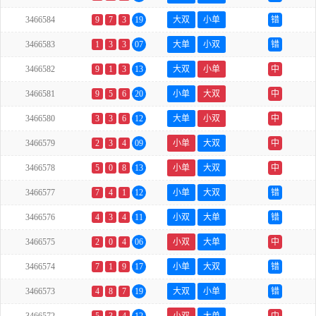
3466584
9
7
3
19
大双
小单
错
3466583
1
3
3
07
大单
小双
错
3466582
9
1
3
13
大双
小单
中
3466581
9
5
6
20
小单
大双
中
3466580
3
3
6
12
大单
小双
中
3466579
2
3
4
09
小单
大双
中
3466578
5
0
8
13
小单
大双
中
3466577
7
4
1
12
小单
大双
错
3466576
4
3
4
11
小双
大单
错
3466575
2
0
4
06
小双
大单
中
3466574
7
1
9
17
小单
大双
错
3466573
4
8
7
19
大双
小单
错