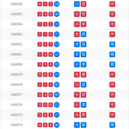
3466966
8
3
7
18
小
双
中
3466965
3
3
0
06
小
双
中
3466964
7
5
1
13
小
单
中
3466963
5
7
5
17
大
双
中
3466962
2
4
7
13
大
双
错
3466961
1
4
6
11
大
双
错
3466960
5
9
4
18
小
单
错
3466959
9
6
8
23
大
单
中
3466958
2
2
5
09
小
双
中
3466957
4
4
0
08
小
双
中
3466956
3
9
0
12
小
单
中
3466955
5
8
2
15
大
单
中
3466954
4
0
4
08
大
单
错