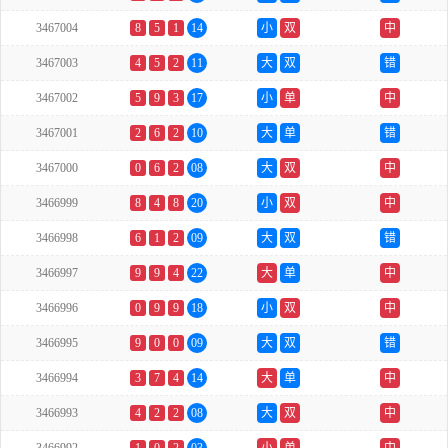
3467004
8
5
1
14
小
双
中
3467003
4
5
2
11
大
双
错
3467002
5
9
3
17
小
单
中
3467001
2
6
2
10
大
单
错
3467000
0
6
2
08
大
双
中
3466999
8
4
8
20
小
双
中
3466998
6
1
2
09
大
双
错
3466997
9
9
4
22
大
单
中
3466996
0
9
9
18
小
双
中
3466995
9
0
0
09
大
双
错
3466994
3
7
4
14
大
单
中
3466993
4
2
2
08
大
双
中