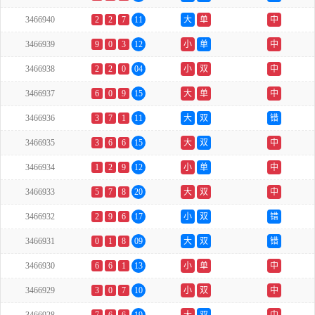
3466940
2
2
7
11
大
单
中
3466939
9
0
3
12
小
单
中
3466938
2
2
0
04
小
双
中
3466937
6
0
9
15
大
单
中
3466936
3
7
1
11
大
双
错
3466935
3
6
6
15
大
双
中
3466934
1
2
9
12
小
单
中
3466933
5
7
8
20
大
双
中
3466932
2
9
6
17
小
双
错
3466931
0
1
8
09
大
双
错
3466930
6
6
1
13
小
单
中
3466929
3
0
7
10
小
双
中