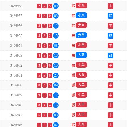
小双
3466958
2
2
5
09
殺
中
小双
3466957
4
4
0
08
殺
错
大单
3466956
3
9
0
12
殺
中
大单
3466955
5
8
2
15
殺
错
小单
3466954
4
0
4
08
殺
中
大双
3466953
4
8
4
16
殺
错
小单
3466952
3
7
0
10
殺
中
大双
3466951
5
9
9
23
殺
中
大单
3466950
0
4
5
09
殺
中
小单
3466949
9
3
0
12
殺
中
大单
3466948
8
4
4
16
殺
中
大单
3466947
6
1
1
08
殺
中
大双
3466946
1
3
3
07
殺
中