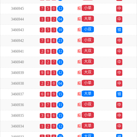
小单
3466945
7
5
0
12
殺
中
大单
3466944
1
1
2
04
殺
中
小双
3466943
2
5
3
10
殺
错
小双
3466942
7
8
8
23
殺
中
大双
3466941
2
9
1
12
殺
中
大双
3466940
2
2
7
11
殺
中
大双
3466939
9
0
3
12
殺
中
小单
3466938
2
2
0
04
殺
中
大单
3466937
6
0
9
15
殺
错
小双
3466936
3
7
1
11
殺
中
小单
3466935
3
6
6
15
殺
中
大单
3466934
1
2
9
12
殺
中
大双