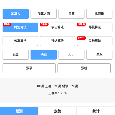
加拿大
加拿大西
台湾
比特币
时空算法
宇宙算法
导航算法
效率算法
延迟算法
鬼神算法
组合
杀组
大小
单双
双项
双组
100期 正确：71 期 错误：29 期
正确率：71%
预测
走势
统计