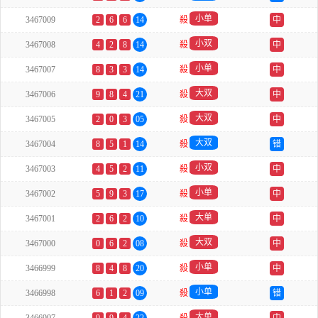
小单
3467009
2
6
6
14
殺
中
小双
3467008
4
2
8
14
殺
中
小单
3467007
8
3
3
14
殺
中
大双
3467006
9
8
4
21
殺
中
大双
3467005
2
0
3
05
殺
中
大双
3467004
8
5
1
14
殺
错
小双
3467003
4
5
2
11
殺
中
小单
3467002
5
9
3
17
殺
中
大单
3467001
2
6
2
10
殺
中
大双
3467000
0
6
2
08
殺
中
小单
3466999
8
4
8
20
殺
中
小单
3466998
6
1
2
09
殺
错
大单