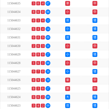
115044635
3
0
4
07
单
中
115044634
8
0
0
08
小
中
115044633
8
1
4
13
双
错
115044632
6
4
4
14
小
错
115044631
0
0
9
09
双
错
115044630
2
6
3
11
小
中
115044629
9
9
9
27
小
错
115044628
1
6
1
08
小
中
115044627
9
7
0
16
小
错
115044626
8
9
2
19
单
中
115044625
8
3
6
17
单
中
115044624
0
6
2
08
大
错
115044623
3
4
2
09
双
错