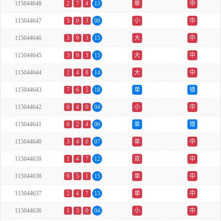
115044648
2
7
4
13
单
中
115044647
5
0
3
08
小
中
115044646
3
9
3
15
大
中
115044645
3
9
3
15
大
中
115044644
2
4
8
14
大
中
115044643
7
6
5
18
单
错
115044642
0
4
0
04
小
中
115044641
0
2
4
06
单
错
115044640
3
4
0
07
单
中
115044639
1
4
7
12
双
中
115044638
9
5
1
15
单
中
115044637
2
4
7
13
单
中
115044636
1
3
0
04
小
中