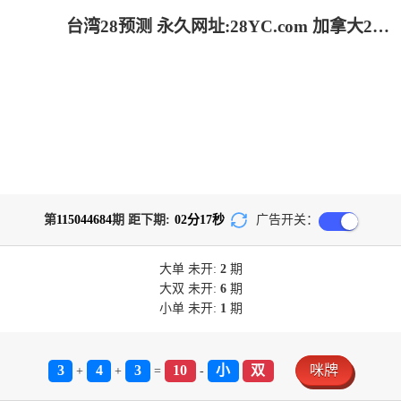
台湾28预测 永久网址:28YC.com 加拿大28-开奖|结果查询|加拿大28刮奖预测|加拿大PC28大神预测|加拿大PC历史走势|加拿大结果咪牌查询
第
115044684
期 距下期:
02
分
17
秒
广告开关：
大单
未开:
2
期
大双
未开:
6
期
小单
未开:
1
期
3
4
3
10
小
双
咪牌
+
+
=
-