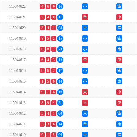
115044622
4
6
6
16
小
错
115044621
7
4
0
11
单
中
115044620
3
4
1
08
大
错
115044619
8
5
2
15
小
错
115044618
8
8
7
23
小
错
115044617
6
4
3
13
单
中
115044616
9
6
2
17
小
错
115044615
1
5
8
14
小
错
115044614
9
1
6
16
大
中
115044613
8
9
4
21
大
中
115044612
3
4
1
08
大
错
115044611
5
3
6
14
单
错
115044610
0
1
5
06
大
错