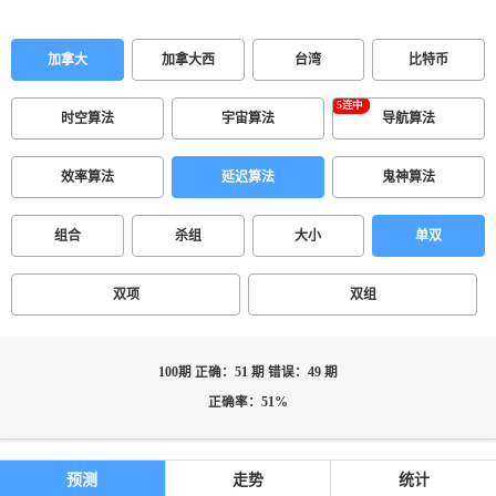
加拿大
加拿大西
台湾
比特币
时空算法
宇宙算法
导航算法
效率算法
延迟算法
鬼神算法
组合
杀组
大小
单双
双项
双组
100期 正确：51 期 错误：49 期
正确率：51%
预测
走势
统计