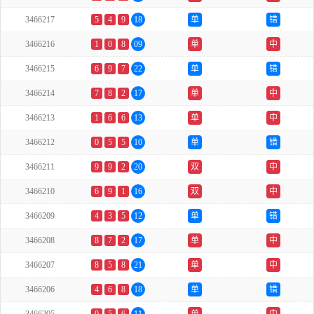
3466217
5
4
9
18
单
错
3466216
1
0
8
09
单
中
3466215
6
9
7
22
单
错
3466214
7
8
2
17
单
中
3466213
1
6
6
13
单
中
3466212
0
5
5
10
单
错
3466211
9
9
2
20
双
中
3466210
6
9
1
16
双
中
3466209
4
3
5
12
单
错
3466208
8
7
2
17
单
中
3466207
8
5
8
21
单
中
3466206
4
6
8
18
单
错