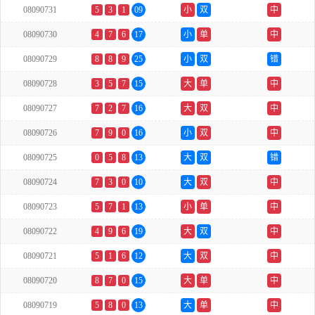
08090731
5
3
1
09
小
双
中
08090730
4
7
6
17
小
单
中
08090729
8
8
9
25
小
双
错
08090728
3
5
7
15
大
单
中
08090727
7
2
7
16
大
双
中
08090726
7
9
0
16
小
双
中
08090725
0
5
8
13
大
双
错
08090724
7
3
0
10
大
双
中
08090723
5
7
1
13
小
单
中
08090722
4
9
6
19
大
双
中
08090721
5
1
6
12
大
双
中
08090720
8
7
0
15
大
单
中
08090719
5
8
0
13
大
单
中