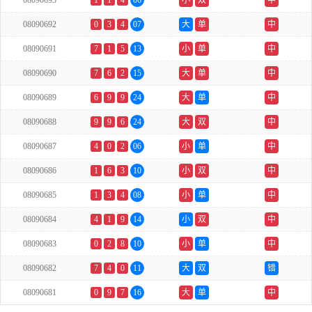
08090693
1
1
4
06
小
双
中
08090692
0
3
4
07
大
单
中
08090691
7
1
5
13
小
单
中
08090690
7
6
2
15
大
单
中
08090689
6
9
9
24
大
单
中
08090688
9
9
6
24
大
双
中
08090687
4
0
2
06
小
单
中
08090686
1
6
3
10
小
双
中
08090685
1
3
4
08
小
单
中
08090684
4
1
9
14
小
双
中
08090683
0
2
8
10
小
单
中
08090682
7
4
0
11
大
双
错
08090681
0
9
7
16
大
单
中